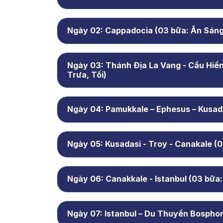
Ngày 02: Cappadocia (03 bữa: Ăn Sáng,
Ngày 03: Thánh Địa La Vang - Cầu Hiề
Trưa, Tối)
Ngày 04: Pamukkale – Ephesus – Kusada
Ngày 05: Kusadasi - Troy - Canakale (0
Ngày 06: Canakkale - Istanbul (03 bữa:
Ngày 07: Istanbul – Du Thuyền Bosphor