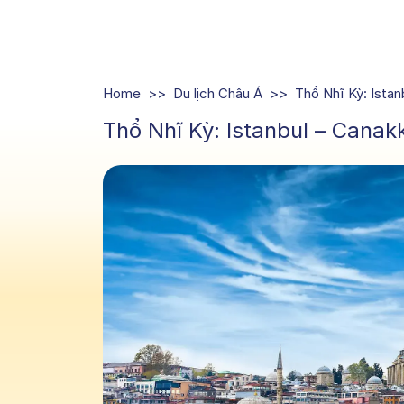
Home
Du lịch Châu Á
Thổ Nhĩ Kỳ: Ista
Thổ Nhĩ Kỳ: Istanbul – Canak