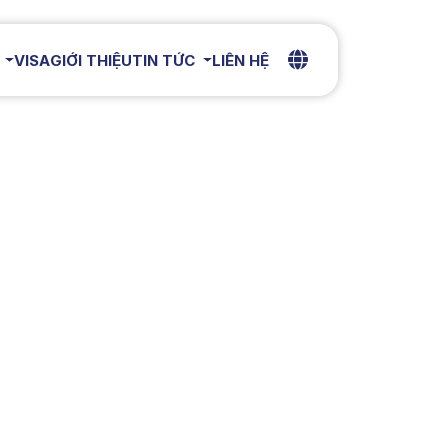
VISA
GIỚI THIỆU
TIN TỨC
LIÊN HỆ