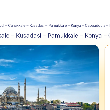
nbul – Canakkale – Kusadasi – Pamukkale – Konya – Cappadocia – 
kale – Kusadasi – Pamukkale – Konya – 