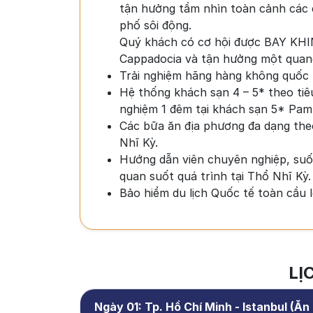
tận hưởng tầm nhìn toàn cảnh các 
phố sôi động.
Quý khách có cơ hội được BAY KH
Cappadocia và tận hưởng một quang
Trải nghiệm hãng hàng không quốc t
Hệ thống khách sạn 4 – 5* theo tiê
nghiệm 1 đêm tại khách sạn 5* Pam
Các bữa ăn địa phương đa dạng the
Nhĩ Kỳ.
Hướng dẫn viên chuyên nghiệp, su
quan suốt quá trình tại Thổ Nhĩ Kỳ.
Bảo hiểm du lịch Quốc tế toàn cầu 
LỊ
Ngày 01: Tp. Hồ Chí Minh - Istanbul (Ă