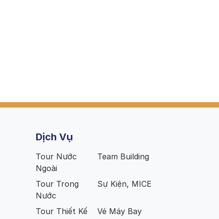
Dịch Vụ
Tour Nước
Team Building
Ngoài
Tour Trong
Sự Kiện, MICE
Nước
Tour Thiết Kế
Vé Máy Bay