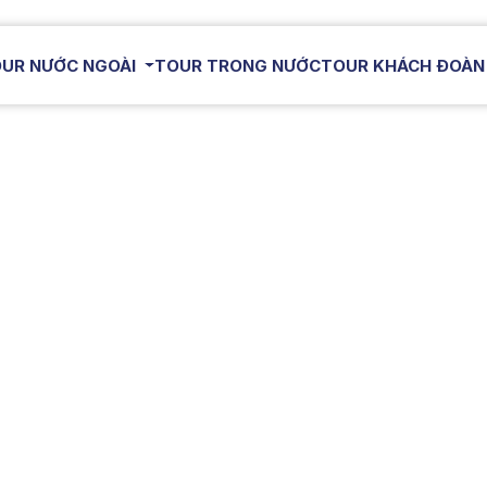
UR NƯỚC NGOÀI
TOUR TRONG NƯỚC
TOUR KHÁCH ĐOÀN