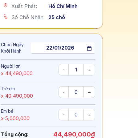
Xuất Phát:
Hồ Chí Minh
Số Chỗ Nhận:
25 chỗ
Chọn Ngày
Khởi Hành
Người lớn
-
+
x 44,490,000
Trẻ em
-
+
x 40,490,000
Em bé
-
+
x 5,000,000
44,490,000₫
Tổng cộng: