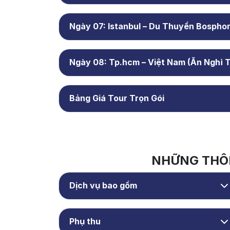
Ngày 08: Tp.hcm – Việt Nam (Ăn Nghỉ 
Bảng Giá Tour Trọn Gói
NHỮNG THÔN
Dịch vụ bao gồm
Phụ thu