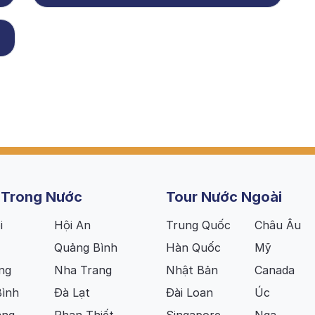
 Trong Nước
Tour Nước Ngoài
i
Hội An
Trung Quốc
Châu Âu
Quảng Bình
Hàn Quốc
Mỹ
ng
Nha Trang
Nhật Bản
Canada
Bình
Đà Lạt
Đài Loan
Úc
ang
Phan Thiết
Singapore
Nga