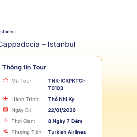
Istanbul
Cappadocia – Istanbul
Thông tin Tour
Mã Tour:
TNK-ICKPKTCI-
T0103
Hành Trình:
Thổ Nhĩ Kỳ
Ngày Đi:
22/01/2026
Thời Gian:
8 Ngày 7 Đêm
Phương Tiện:
Turkish Airlines