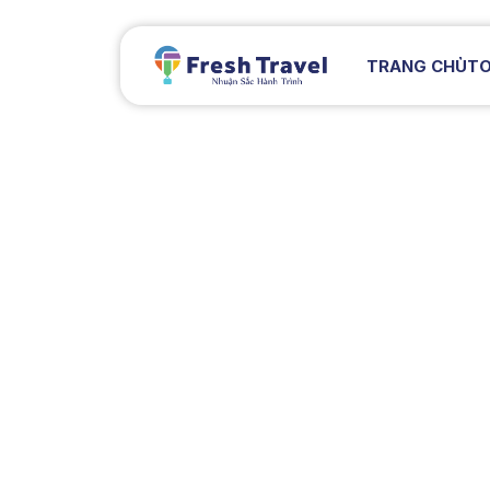
TRANG CHỦ
TO